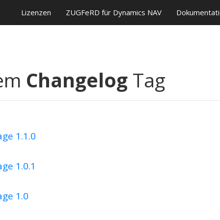
Lizenzen
ZUGFeRD für Dynamics NAV
Dokumentati
dem
Changelog
Tag
ge 1.1.0
ge 1.0.1
age 1.0